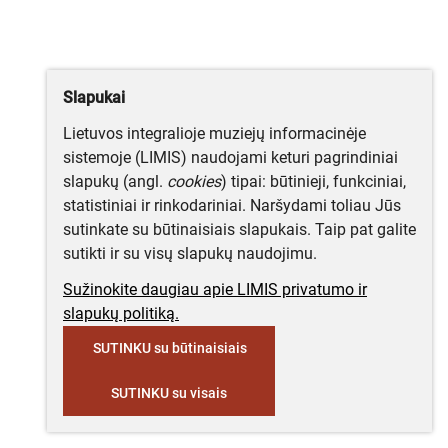
Slapukai
Lietuvos integralioje muziejų informacinėje
sistemoje (LIMIS) naudojami keturi pagrindiniai
slapukų (angl.
cookies
) tipai: būtinieji, funkciniai,
statistiniai ir rinkodariniai. Naršydami toliau Jūs
sutinkate su būtinaisiais slapukais. Taip pat galite
sutikti ir su visų slapukų naudojimu.
Sužinokite daugiau apie LIMIS privatumo ir
slapukų politiką.
SUTINKU su būtinaisiais
SUTINKU su visais