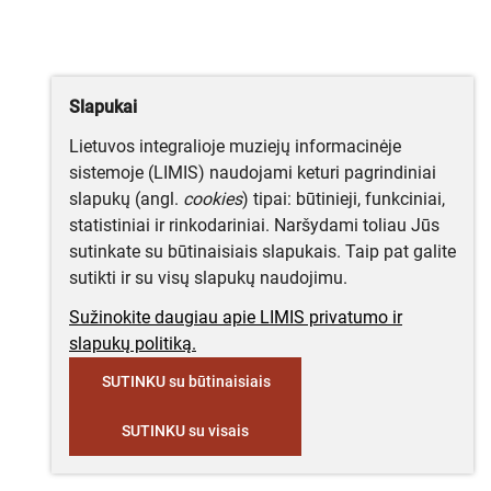
Slapukai
Lietuvos integralioje muziejų informacinėje
sistemoje (LIMIS) naudojami keturi pagrindiniai
slapukų (angl.
cookies
) tipai: būtinieji, funkciniai,
statistiniai ir rinkodariniai. Naršydami toliau Jūs
sutinkate su būtinaisiais slapukais. Taip pat galite
sutikti ir su visų slapukų naudojimu.
Sužinokite daugiau apie LIMIS privatumo ir
slapukų politiką.
SUTINKU su būtinaisiais
SUTINKU su visais