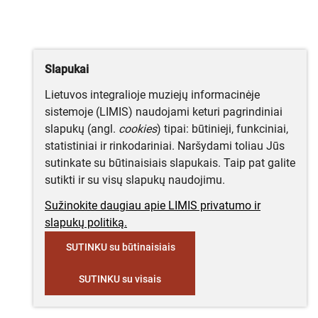
Slapukai
Lietuvos integralioje muziejų informacinėje
sistemoje (LIMIS) naudojami keturi pagrindiniai
slapukų (angl.
cookies
) tipai: būtinieji, funkciniai,
statistiniai ir rinkodariniai. Naršydami toliau Jūs
sutinkate su būtinaisiais slapukais. Taip pat galite
sutikti ir su visų slapukų naudojimu.
Sužinokite daugiau apie LIMIS privatumo ir
slapukų politiką.
SUTINKU su būtinaisiais
SUTINKU su visais