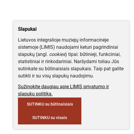
Slapukai
Lietuvos integralioje muziejų informacinėje
sistemoje (LIMIS) naudojami keturi pagrindiniai
slapukų (angl.
cookies
) tipai: būtinieji, funkciniai,
statistiniai ir rinkodariniai. Naršydami toliau Jūs
sutinkate su būtinaisiais slapukais. Taip pat galite
sutikti ir su visų slapukų naudojimu.
Sužinokite daugiau apie LIMIS privatumo ir
slapukų politiką.
SUTINKU su būtinaisiais
SUTINKU su visais