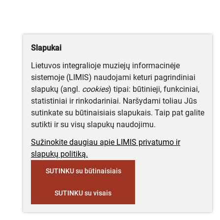
Slapukai
Lietuvos integralioje muziejų informacinėje
sistemoje (LIMIS) naudojami keturi pagrindiniai
slapukų (angl.
cookies
) tipai: būtinieji, funkciniai,
statistiniai ir rinkodariniai. Naršydami toliau Jūs
sutinkate su būtinaisiais slapukais. Taip pat galite
sutikti ir su visų slapukų naudojimu.
Sužinokite daugiau apie LIMIS privatumo ir
slapukų politiką.
SUTINKU su būtinaisiais
SUTINKU su visais