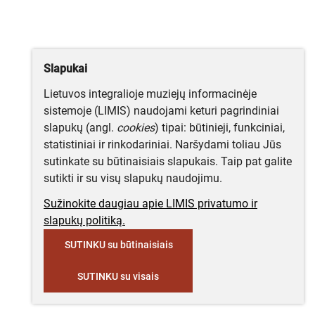
Slapukai
Lietuvos integralioje muziejų informacinėje
sistemoje (LIMIS) naudojami keturi pagrindiniai
slapukų (angl.
cookies
) tipai: būtinieji, funkciniai,
statistiniai ir rinkodariniai. Naršydami toliau Jūs
sutinkate su būtinaisiais slapukais. Taip pat galite
sutikti ir su visų slapukų naudojimu.
Sužinokite daugiau apie LIMIS privatumo ir
slapukų politiką.
SUTINKU su būtinaisiais
SUTINKU su visais