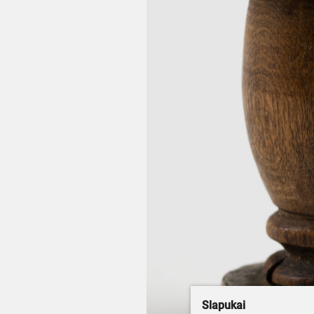
Slapukai