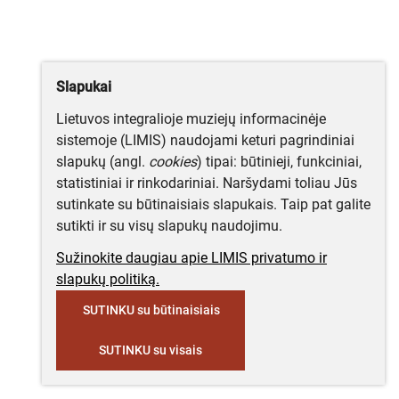
Slapukai
Lietuvos integralioje muziejų informacinėje
sistemoje (LIMIS) naudojami keturi pagrindiniai
slapukų (angl.
cookies
) tipai: būtinieji, funkciniai,
statistiniai ir rinkodariniai. Naršydami toliau Jūs
sutinkate su būtinaisiais slapukais. Taip pat galite
sutikti ir su visų slapukų naudojimu.
Sužinokite daugiau apie LIMIS privatumo ir
slapukų politiką.
SUTINKU su būtinaisiais
SUTINKU su visais