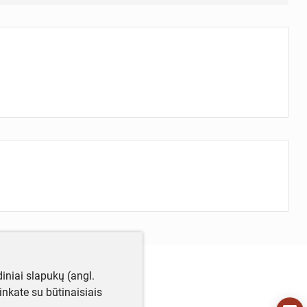
iniai slapukų (angl.
utinkate su būtinaisiais