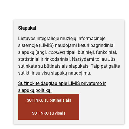
Slapukai
Lietuvos integralioje muziejų informacinėje
sistemoje (LIMIS) naudojami keturi pagrindiniai
slapukų (angl.
cookies
) tipai: būtinieji, funkciniai,
statistiniai ir rinkodariniai. Naršydami toliau Jūs
sutinkate su būtinaisiais slapukais. Taip pat galite
sutikti ir su visų slapukų naudojimu.
Sužinokite daugiau apie LIMIS privatumo ir
slapukų politiką.
SUTINKU su būtinaisiais
SUTINKU su visais