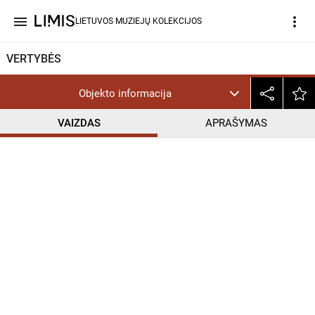
menu
more_vert
LIETUVOS MUZIEJŲ KOLEKCIJOS
VERTYBĖS
Objekto informacija
VAIZDAS
APRAŠYMAS