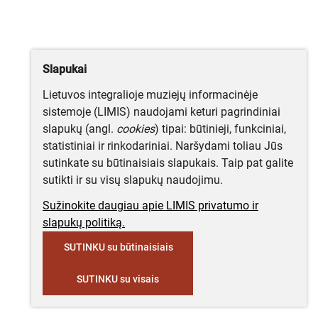
Slapukai
Lietuvos integralioje muziejų informacinėje
sistemoje (LIMIS) naudojami keturi pagrindiniai
slapukų (angl.
cookies
) tipai: būtinieji, funkciniai,
statistiniai ir rinkodariniai. Naršydami toliau Jūs
sutinkate su būtinaisiais slapukais. Taip pat galite
sutikti ir su visų slapukų naudojimu.
Sužinokite daugiau apie LIMIS privatumo ir
slapukų politiką.
SUTINKU su būtinaisiais
SUTINKU su visais