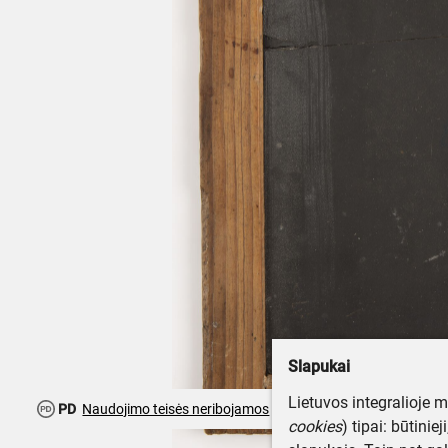
Slapukai
Lietuvos integralioje 
PD
Naudojimo teisės neribojamos
cookies
) tipai: būtinie