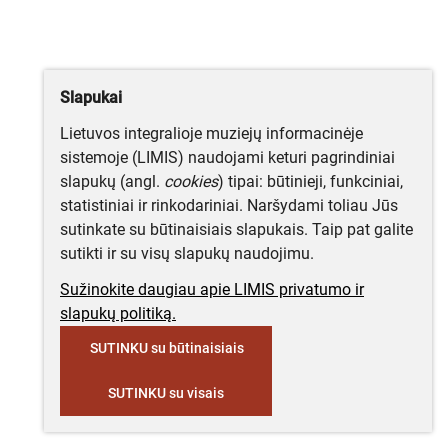
Slapukai
Lietuvos integralioje muziejų informacinėje
sistemoje (LIMIS) naudojami keturi pagrindiniai
slapukų (angl.
cookies
) tipai: būtinieji, funkciniai,
statistiniai ir rinkodariniai. Naršydami toliau Jūs
sutinkate su būtinaisiais slapukais. Taip pat galite
sutikti ir su visų slapukų naudojimu.
Sužinokite daugiau apie LIMIS privatumo ir
slapukų politiką.
SUTINKU su būtinaisiais
SUTINKU su visais