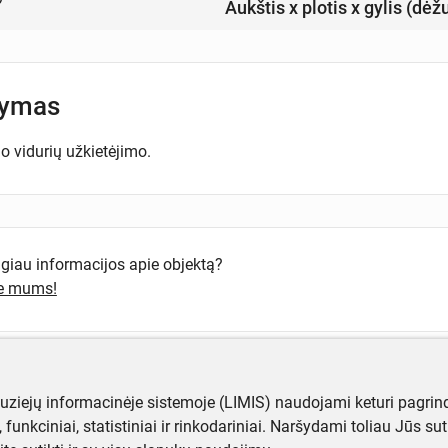
Aukštis x plotis x gylis (dėž
šymas
o vidurių užkietėjimo.
ugiau informacijos apie objektą?
te mums!
muziejų informacinėje sistemoje (LIMIS) naudojami keturi pagrind
ji, funkciniai, statistiniai ir rinkodariniai. Naršydami toliau Jūs s