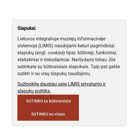
Slapukai
Lietuvos integralioje muziejų informacinėje
sistemoje (LIMIS) naudojami keturi pagrindiniai
slapukų (angl.
cookies
) tipai: būtinieji, funkciniai,
statistiniai ir rinkodariniai. Naršydami toliau Jūs
sutinkate su būtinaisiais slapukais. Taip pat galite
sutikti ir su visų slapukų naudojimu.
Sužinokite daugiau apie LIMIS privatumo ir
slapukų politiką.
SUTINKU su būtinaisiais
SUTINKU su visais