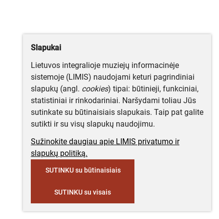
Slapukai
Lietuvos integralioje muziejų informacinėje
sistemoje (LIMIS) naudojami keturi pagrindiniai
slapukų (angl.
cookies
) tipai: būtinieji, funkciniai,
statistiniai ir rinkodariniai. Naršydami toliau Jūs
sutinkate su būtinaisiais slapukais. Taip pat galite
sutikti ir su visų slapukų naudojimu.
Sužinokite daugiau apie LIMIS privatumo ir
slapukų politiką.
SUTINKU su būtinaisiais
SUTINKU su visais