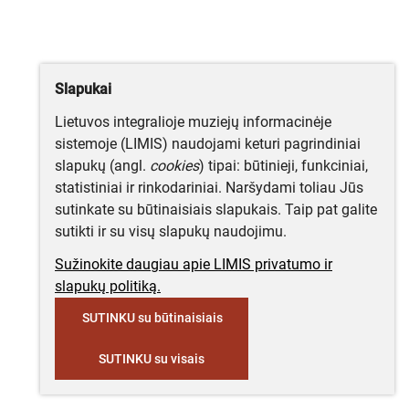
Slapukai
Lietuvos integralioje muziejų informacinėje
sistemoje (LIMIS) naudojami keturi pagrindiniai
slapukų (angl.
cookies
) tipai: būtinieji, funkciniai,
statistiniai ir rinkodariniai. Naršydami toliau Jūs
sutinkate su būtinaisiais slapukais. Taip pat galite
sutikti ir su visų slapukų naudojimu.
Sužinokite daugiau apie LIMIS privatumo ir
slapukų politiką.
SUTINKU su būtinaisiais
SUTINKU su visais