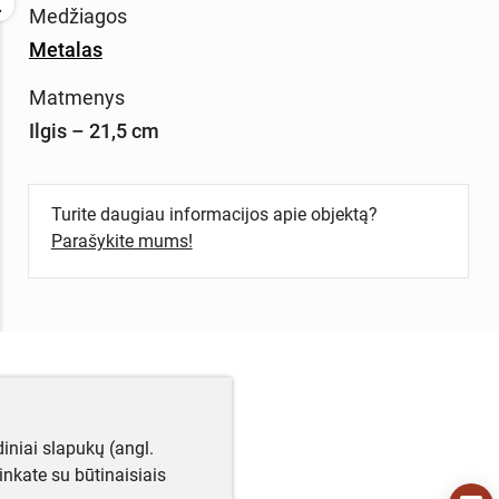
Medžiagos
Metalas
Matmenys
Ilgis – 21,5 cm
Turite daugiau informacijos apie objektą?
Parašykite mums!
iniai slapukų (angl.
utinkate su būtinaisiais