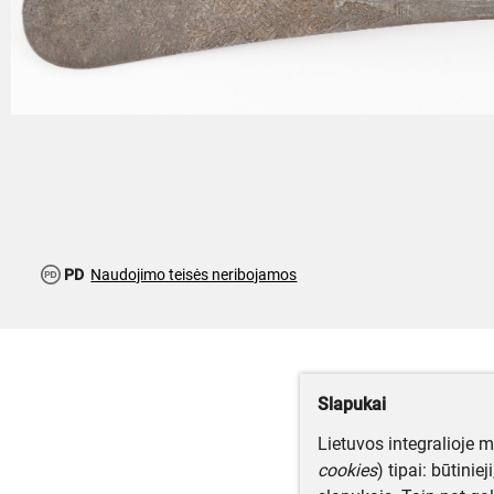
PD
Naudojimo teisės neribojamos
Slapukai
Lietuvos integralioje 
cookies
) tipai: būtinie