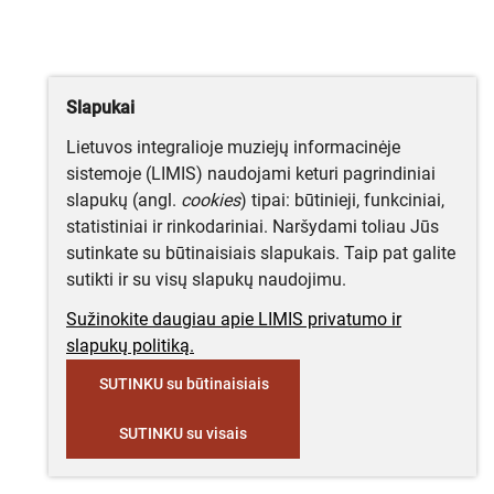
Slapukai
Lietuvos integralioje muziejų informacinėje
sistemoje (LIMIS) naudojami keturi pagrindiniai
slapukų (angl.
cookies
) tipai: būtinieji, funkciniai,
statistiniai ir rinkodariniai. Naršydami toliau Jūs
sutinkate su būtinaisiais slapukais. Taip pat galite
sutikti ir su visų slapukų naudojimu.
Sužinokite daugiau apie LIMIS privatumo ir
slapukų politiką.
SUTINKU su būtinaisiais
SUTINKU su visais