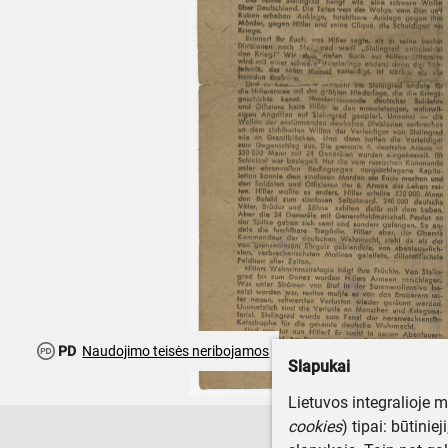
PD
Naudojimo teisės neribojamos
Slapukai
Lietuvos integralioje 
cookies
) tipai: būtinie