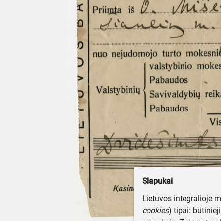
Slapukai
Lietuvos integralioje 
cookies
) tipai: būtinie