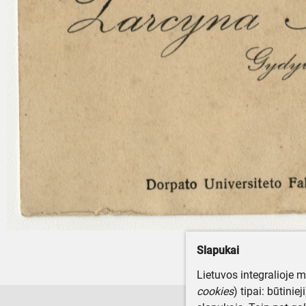
Slapukai
Lietuvos integralioje 
cookies
) tipai: būtinie