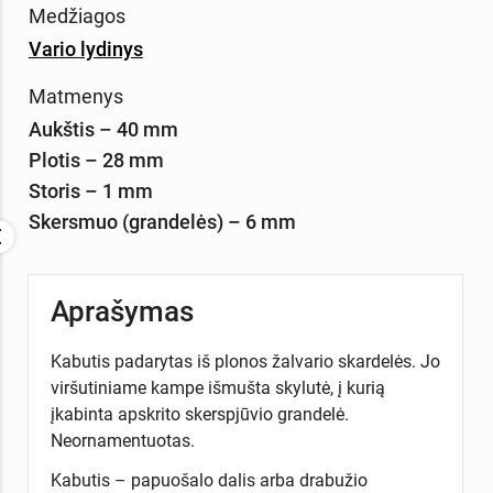
Medžiagos
Vario lydinys
Matmenys
Aukštis – 40 mm
Plotis – 28 mm
Storis – 1 mm
Skersmuo (grandelės) – 6 mm
Aprašymas
Kabutis padarytas iš plonos žalvario skardelės. Jo
viršutiniame kampe išmušta skylutė, į kurią
įkabinta apskrito skerspjūvio grandelė.
Neornamentuotas.
Kabutis – papuošalo dalis arba drabužio