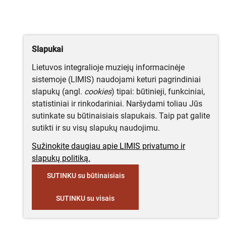
Slapukai
Lietuvos integralioje muziejų informacinėje
sistemoje (LIMIS) naudojami keturi pagrindiniai
slapukų (angl.
cookies
) tipai: būtinieji, funkciniai,
statistiniai ir rinkodariniai. Naršydami toliau Jūs
sutinkate su būtinaisiais slapukais. Taip pat galite
sutikti ir su visų slapukų naudojimu.
Sužinokite daugiau apie LIMIS privatumo ir
slapukų politiką.
SUTINKU su būtinaisiais
SUTINKU su visais