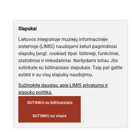
Slapukai
Lietuvos integralioje muziejų informacinėje
sistemoje (LIMIS) naudojami keturi pagrindiniai
slapukų (angl.
cookies
) tipai: būtinieji, funkciniai,
statistiniai ir rinkodariniai. Naršydami toliau Jūs
sutinkate su būtinaisiais slapukais. Taip pat galite
sutikti ir su visų slapukų naudojimu.
Sužinokite daugiau apie LIMIS privatumo ir
slapukų politiką.
SUTINKU su būtinaisiais
SUTINKU su visais