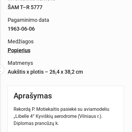
ŠAM T–R 5777
Pagaminimo data
1963-06-06
Medžiagos
Popierius
Matmenys
Aukštis x plotis – 26,4 x 38,2 cm
Aprašymas
Rekordą P. Motiekaitis pasiekė su aviamodeliu
„Libelle 4“ Kyviškių aerodrome (Vilniaus r.).
Diplomas prancūzų k.