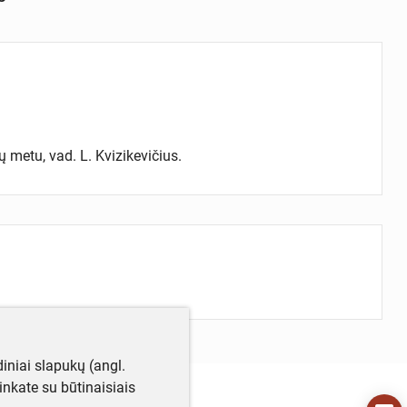
metu, vad. L. Kvizikevičius.
iniai slapukų (angl.
utinkate su būtinaisiais