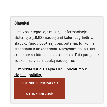
Slapukai
Lietuvos integralioje muziejų informacinėje
sistemoje (LIMIS) naudojami keturi pagrindiniai
slapukų (angl.
cookies
) tipai: būtinieji, funkciniai,
statistiniai ir rinkodariniai. Naršydami toliau Jūs
sutinkate su būtinaisiais slapukais. Taip pat galite
sutikti ir su visų slapukų naudojimu.
Sužinokite daugiau apie LIMIS privatumo ir
slapukų politiką.
SUTINKU su būtinaisiais
SUTINKU su visais