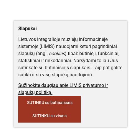
Slapukai
Lietuvos integralioje muziejų informacinėje
sistemoje (LIMIS) naudojami keturi pagrindiniai
slapukų (angl.
cookies
) tipai: būtinieji, funkciniai,
statistiniai ir rinkodariniai. Naršydami toliau Jūs
sutinkate su būtinaisiais slapukais. Taip pat galite
sutikti ir su visų slapukų naudojimu.
Sužinokite daugiau apie LIMIS privatumo ir
slapukų politiką.
SUTINKU su būtinaisiais
SUTINKU su visais