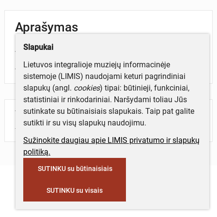
Aprašymas
Slapukai
Apyrankės lankelis pusiau apskrito skerspjūvio.
Lietuvos integralioje muziejų informacinėje
Atsitiktinai rasta Šukioniuose (Pakruojo r.) iki 1935 m.
sistemoje (LIMIS) naudojami keturi pagrindiniai
slapukų (angl.
cookies
) tipai: būtinieji, funkciniai,
statistiniai ir rinkodariniai. Naršydami toliau Jūs
sutinkate su būtinaisiais slapukais. Taip pat galite
Turite daugiau informacijos apie objektą?
sutikti ir su visų slapukų naudojimu.
Parašykite mums!
Sužinokite daugiau apie LIMIS privatumo ir slapukų
politiką.
SUTINKU su būtinaisiais
SUTINKU su visais