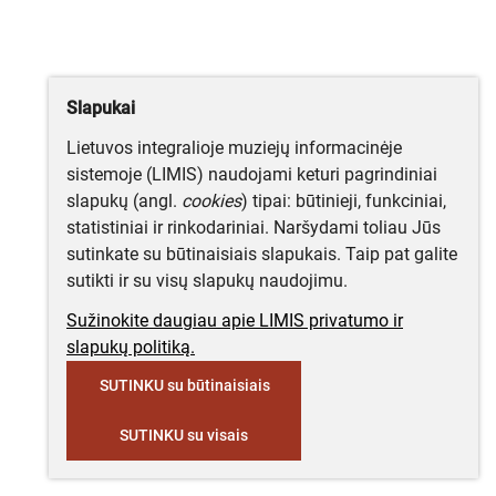
Slapukai
Lietuvos integralioje muziejų informacinėje
sistemoje (LIMIS) naudojami keturi pagrindiniai
slapukų (angl.
cookies
) tipai: būtinieji, funkciniai,
statistiniai ir rinkodariniai. Naršydami toliau Jūs
sutinkate su būtinaisiais slapukais. Taip pat galite
sutikti ir su visų slapukų naudojimu.
Sužinokite daugiau apie LIMIS privatumo ir
slapukų politiką.
SUTINKU su būtinaisiais
SUTINKU su visais