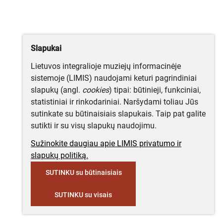
Slapukai
Lietuvos integralioje muziejų informacinėje
sistemoje (LIMIS) naudojami keturi pagrindiniai
slapukų (angl.
cookies
) tipai: būtinieji, funkciniai,
statistiniai ir rinkodariniai. Naršydami toliau Jūs
sutinkate su būtinaisiais slapukais. Taip pat galite
sutikti ir su visų slapukų naudojimu.
Sužinokite daugiau apie LIMIS privatumo ir
slapukų politiką.
SUTINKU su būtinaisiais
SUTINKU su visais