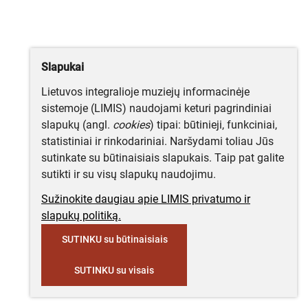
Slapukai
Lietuvos integralioje muziejų informacinėje
sistemoje (LIMIS) naudojami keturi pagrindiniai
slapukų (angl.
cookies
) tipai: būtinieji, funkciniai,
statistiniai ir rinkodariniai. Naršydami toliau Jūs
sutinkate su būtinaisiais slapukais. Taip pat galite
sutikti ir su visų slapukų naudojimu.
Sužinokite daugiau apie LIMIS privatumo ir
slapukų politiką.
SUTINKU su būtinaisiais
SUTINKU su visais