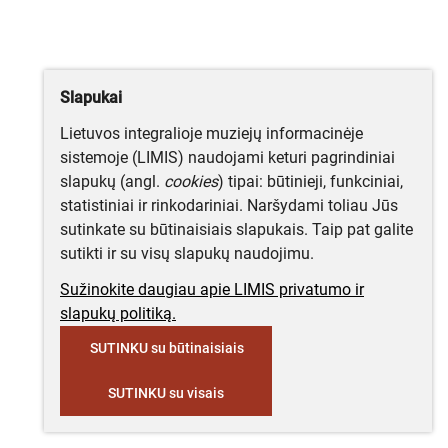
Slapukai
Lietuvos integralioje muziejų informacinėje
sistemoje (LIMIS) naudojami keturi pagrindiniai
slapukų (angl.
cookies
) tipai: būtinieji, funkciniai,
statistiniai ir rinkodariniai. Naršydami toliau Jūs
sutinkate su būtinaisiais slapukais. Taip pat galite
sutikti ir su visų slapukų naudojimu.
Sužinokite daugiau apie LIMIS privatumo ir
slapukų politiką.
SUTINKU su būtinaisiais
SUTINKU su visais