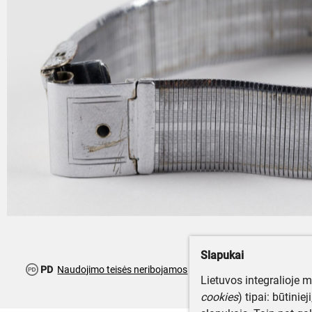
Slapukai
PD
Naudojimo teisės neribojamos
Lietuvos integralioje 
cookies
) tipai: būtinie