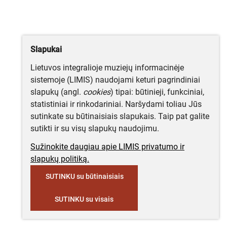
Slapukai
Lietuvos integralioje muziejų informacinėje
sistemoje (LIMIS) naudojami keturi pagrindiniai
slapukų (angl.
cookies
) tipai: būtinieji, funkciniai,
statistiniai ir rinkodariniai. Naršydami toliau Jūs
sutinkate su būtinaisiais slapukais. Taip pat galite
sutikti ir su visų slapukų naudojimu.
Sužinokite daugiau apie LIMIS privatumo ir
slapukų politiką.
SUTINKU su būtinaisiais
SUTINKU su visais