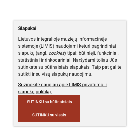
Slapukai
Lietuvos integralioje muziejų informacinėje
sistemoje (LIMIS) naudojami keturi pagrindiniai
slapukų (angl.
cookies
) tipai: būtinieji, funkciniai,
statistiniai ir rinkodariniai. Naršydami toliau Jūs
sutinkate su būtinaisiais slapukais. Taip pat galite
sutikti ir su visų slapukų naudojimu.
Sužinokite daugiau apie LIMIS privatumo ir
slapukų politiką.
SUTINKU su būtinaisiais
SUTINKU su visais