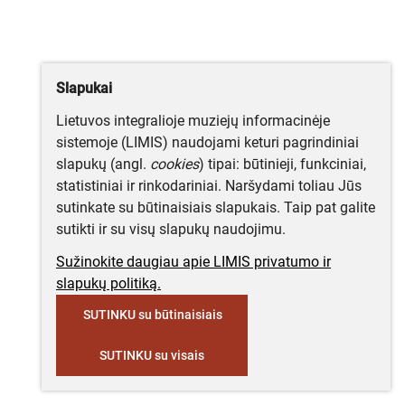
Slapukai
Lietuvos integralioje muziejų informacinėje
sistemoje (LIMIS) naudojami keturi pagrindiniai
slapukų (angl.
cookies
) tipai: būtinieji, funkciniai,
statistiniai ir rinkodariniai. Naršydami toliau Jūs
sutinkate su būtinaisiais slapukais. Taip pat galite
sutikti ir su visų slapukų naudojimu.
Sužinokite daugiau apie LIMIS privatumo ir
slapukų politiką.
SUTINKU su būtinaisiais
SUTINKU su visais