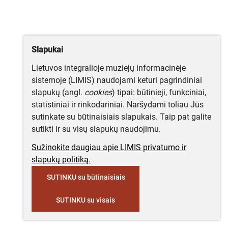
Slapukai
Lietuvos integralioje muziejų informacinėje
sistemoje (LIMIS) naudojami keturi pagrindiniai
slapukų (angl.
cookies
) tipai: būtinieji, funkciniai,
statistiniai ir rinkodariniai. Naršydami toliau Jūs
sutinkate su būtinaisiais slapukais. Taip pat galite
sutikti ir su visų slapukų naudojimu.
Sužinokite daugiau apie LIMIS privatumo ir
slapukų politiką.
SUTINKU su būtinaisiais
SUTINKU su visais