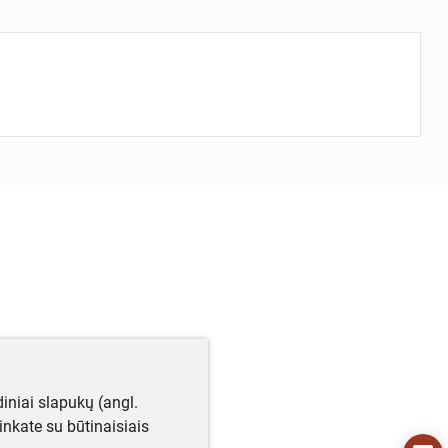
iniai slapukų (angl.
utinkate su būtinaisiais