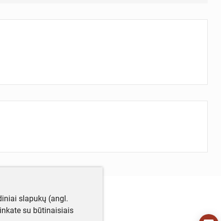
iniai slapukų (angl.
utinkate su būtinaisiais