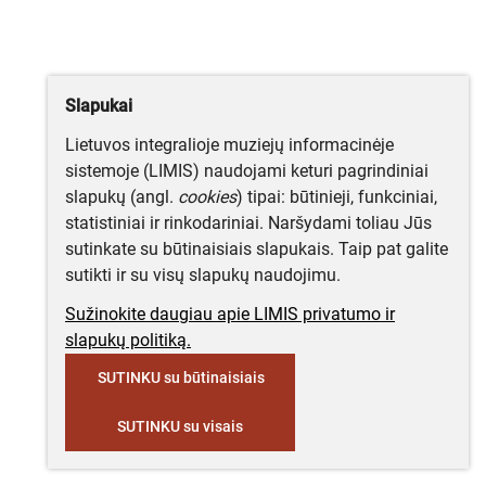
Slapukai
Lietuvos integralioje muziejų informacinėje
sistemoje (LIMIS) naudojami keturi pagrindiniai
slapukų (angl.
cookies
) tipai: būtinieji, funkciniai,
statistiniai ir rinkodariniai. Naršydami toliau Jūs
sutinkate su būtinaisiais slapukais. Taip pat galite
sutikti ir su visų slapukų naudojimu.
Sužinokite daugiau apie LIMIS privatumo ir
slapukų politiką.
SUTINKU su būtinaisiais
SUTINKU su visais