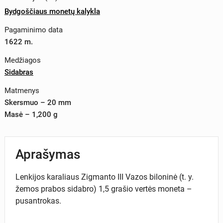
Bydgoščiaus monetų kalykla
Pagaminimo data
1622 m.
Medžiagos
Sidabras
Matmenys
Skersmuo – 20 mm
Masė – 1,200 g
Aprašymas
Lenkijos karaliaus Zigmanto III Vazos biloninė (t. y.
žemos prabos sidabro) 1,5 grašio vertės moneta –
pusantrokas.