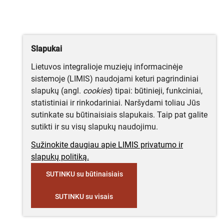
Slapukai
Lietuvos integralioje muziejų informacinėje
sistemoje (LIMIS) naudojami keturi pagrindiniai
slapukų (angl.
cookies
) tipai: būtinieji, funkciniai,
statistiniai ir rinkodariniai. Naršydami toliau Jūs
sutinkate su būtinaisiais slapukais. Taip pat galite
sutikti ir su visų slapukų naudojimu.
Sužinokite daugiau apie LIMIS privatumo ir
slapukų politiką.
SUTINKU su būtinaisiais
SUTINKU su visais