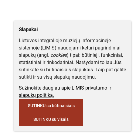
Slapukai
Lietuvos integralioje muziejų informacinėje
sistemoje (LIMIS) naudojami keturi pagrindiniai
slapukų (angl.
cookies
) tipai: būtinieji, funkciniai,
statistiniai ir rinkodariniai. Naršydami toliau Jūs
sutinkate su būtinaisiais slapukais. Taip pat galite
sutikti ir su visų slapukų naudojimu.
Sužinokite daugiau apie LIMIS privatumo ir
slapukų politiką.
SUTINKU su būtinaisiais
SUTINKU su visais