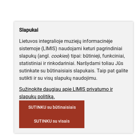
Slapukai
Lietuvos integralioje muziejų informacinėje
sistemoje (LIMIS) naudojami keturi pagrindiniai
slapukų (angl.
cookies
) tipai: būtinieji, funkciniai,
statistiniai ir rinkodariniai. Naršydami toliau Jūs
sutinkate su būtinaisiais slapukais. Taip pat galite
sutikti ir su visų slapukų naudojimu.
Sužinokite daugiau apie LIMIS privatumo ir
slapukų politiką.
SUTINKU su būtinaisiais
SUTINKU su visais