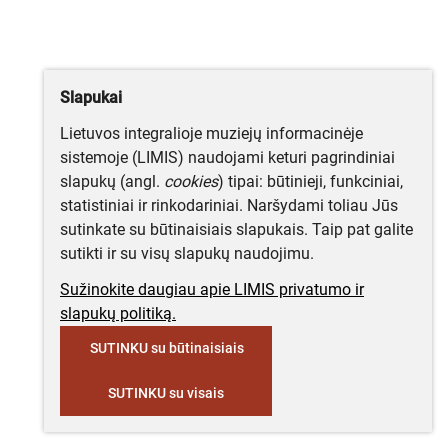
Slapukai
Lietuvos integralioje muziejų informacinėje
sistemoje (LIMIS) naudojami keturi pagrindiniai
slapukų (angl.
cookies
) tipai: būtinieji, funkciniai,
statistiniai ir rinkodariniai. Naršydami toliau Jūs
sutinkate su būtinaisiais slapukais. Taip pat galite
sutikti ir su visų slapukų naudojimu.
Sužinokite daugiau apie LIMIS privatumo ir
slapukų politiką.
SUTINKU su būtinaisiais
SUTINKU su visais