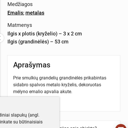
Medžiagos
Emalis
;
metalas
Matmenys
Ilgis x plotis (kryželio) – 3 x 2 cm
Ilgis (grandinėlės) – 53 cm
Aprašymas
Prie smulkių grandelių grandinėlės prikabintas
sidabro spalvos metalo kryželis, dekoruotas
mėlyno emalio apvalia akute.
iniai slapukų (angl.
utinkate su būtinaisiais