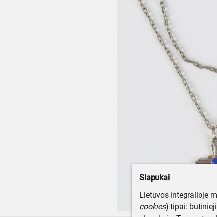
Slapukai
Lietuvos integralioje 
cookies
) tipai: būtinie