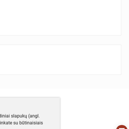
iniai slapukų (angl.
utinkate su būtinaisiais