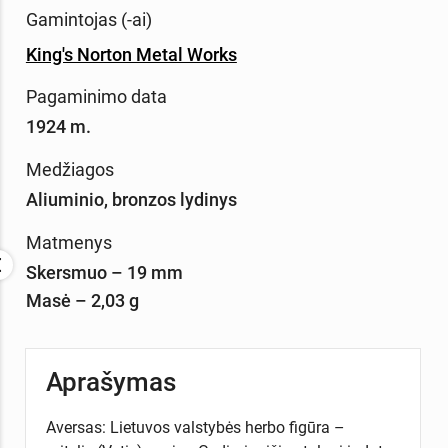
Gamintojas (-ai)
King's Norton Metal Works
Pagaminimo data
1924 m.
Medžiagos
Aliuminio, bronzos lydinys
Matmenys
Skersmuo – 19 mm
Masė – 2,03 g
Aprašymas
Aversas: Lietuvos valstybės herbo figūra –